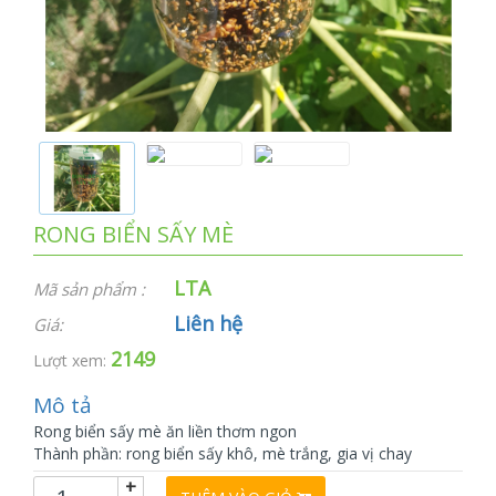
RONG BIỂN SẤY MÈ
LTA
Mã sản phẩm :
Liên hệ
Giá:
2149
Lượt xem:
Mô tả
Rong biển sấy mè ăn liền thơm ngon
Thành phần: rong biển sấy khô, mè trắng, gia vị chay
+