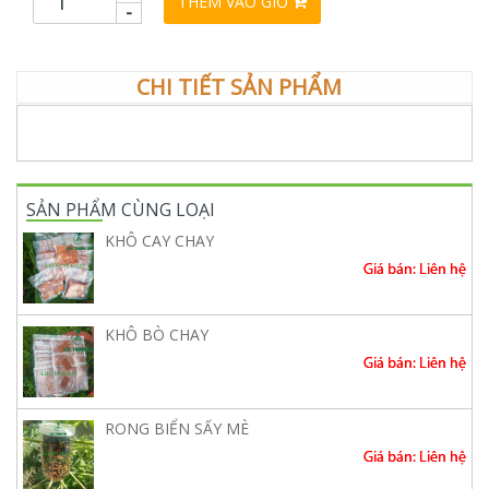
THÊM VÀO GIỎ
-
CHI TIẾT SẢN PHẨM
SẢN PHẨM CÙNG LOẠI
KHÔ CAY CHAY
Giá bán: Liên hệ
KHÔ BÒ CHAY
Giá bán: Liên hệ
RONG BIỂN SẤY MÈ
Giá bán: Liên hệ