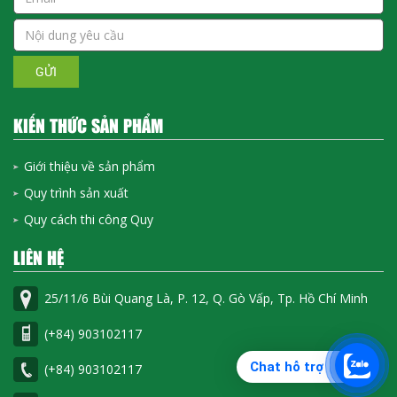
GỬI
KIẾN THỨC SẢN PHẨM
Giới thiệu về sản phẩm
Quy trình sản xuất
Quy cách thi công Quy
LIÊN HỆ
25/11/6 Bùi Quang Là, P. 12, Q. Gò Vấp, Tp. Hồ Chí Minh
(+84) 903102117
Chat hỗ trợ
(+84) 903102117