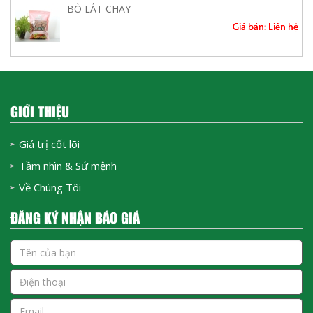
BÒ LÁT CHAY
Giá bán: Liên hệ
GIỚI THIỆU
Giá trị cốt lõi
Tầm nhìn & Sứ mệnh
Về Chúng Tôi
ĐĂNG KÝ NHẬN BÁO GIÁ